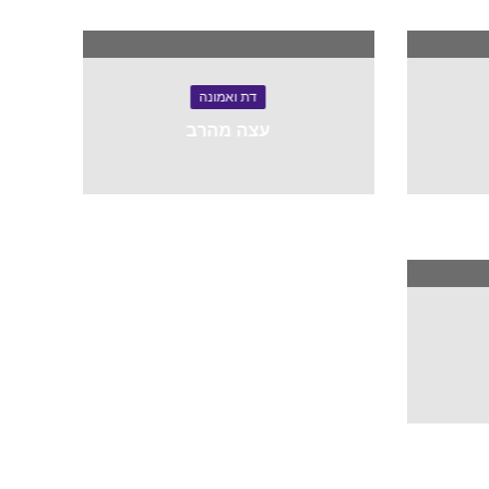
דת ואמונה
עצה מהרב