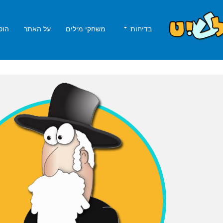
בדיחות
משחקי מילים
על האתר
הוס