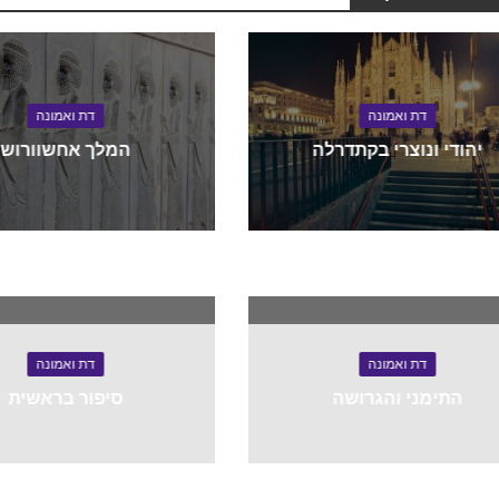
דת ואמונה
דת ואמונה
יהודי ונוצרי בקתדרלה
המלך אחשוורוש
דת ואמונה
דת ואמונה
התימני והגרושה
סיפור בראשית