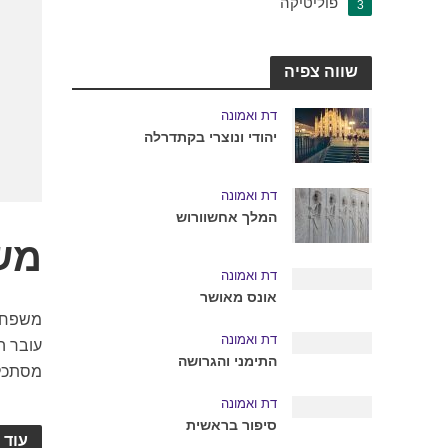
פוליטיקה
3
שווה צפיה
דת ואמונה
יהודי ונוצרי בקתדרלה
דת ואמונה
המלך אחשוורוש
מש
דת ואמונה
אונס מאושר
משפחה 
דת ואמונה
התימני והגרושה
מסתכל 
דת ואמונה
סיפור בראשית
עוד 