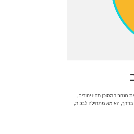
הנהר המסוכן תהיו יהודים,
 בן ה-13 עובר ותנין אוכל אותו בדרך, האימא מתחילה לבכות,