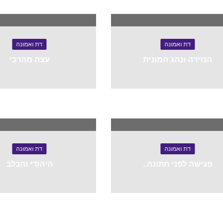
דת ואמונה
דת ואמונה
הנזירה ונהג המונית
עצה מהרבי
דת ואמונה
דת ואמונה
פגישה לפני חתונה..
היהודי והכלב