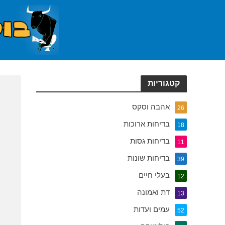
קטגוריות
אהבה וסקס
26
בדיחות ארוכות
18
בדיחות גסות
11
בדיחות שונות
39
בעלי חיים
12
דת ואמונה
13
עמים ועדות
52