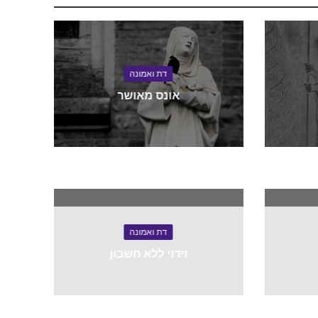
דת ואמונה
אונס מאושר
דת ואמונה
וידוי ללא חשבון