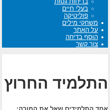
בדיחות גסות
בעלי חיים
פוליטיקה
משחקי מילים
על האתר
הוסף בדיחה
צור קשר
התלמיד החרוץ
אחד התלמידים שאל את המורה: