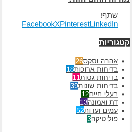
שתף!
Facebook
X
Pinterest
LinkedIn
קטגוריות
אהבה וסקס
26
בדיחות ארוכות
18
בדיחות גסות
11
בדיחות שונות
39
בעלי חיים
12
דת ואמונה
13
עמים ועדות
52
פוליטיקה
3