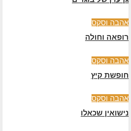
אהבה וסקס
רופאה וחולה
אהבה וסקס
חופשת קיץ
אהבה וסקס
נישואין שכאלו