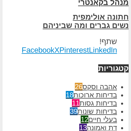
מנהל בקאנטרי
חתונה אולימפית
נשים גברים ומה שביניהם
שתף!
Facebook
X
Pinterest
LinkedIn
קטגוריות
אהבה וסקס
26
בדיחות ארוכות
18
בדיחות גסות
11
בדיחות שונות
39
בעלי חיים
12
דת ואמונה
13