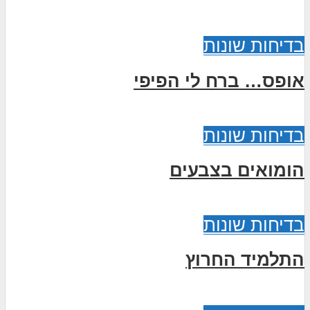
בדיחות שונות
אופס… ברח לי הפיפי
בדיחות שונות
הומואים בצבעים
בדיחות שונות
התלמיד החרוץ