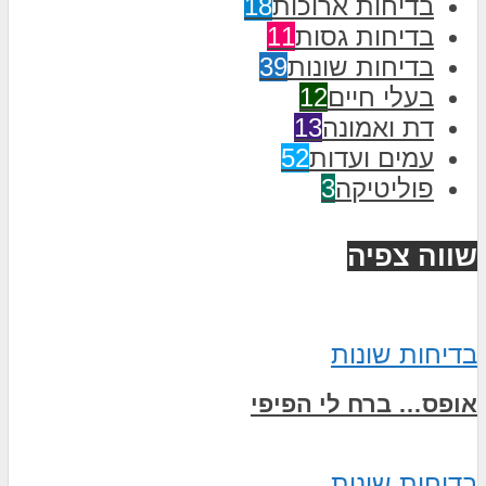
בדיחות ארוכות
18
בדיחות גסות
11
בדיחות שונות
39
בעלי חיים
12
דת ואמונה
13
עמים ועדות
52
פוליטיקה
3
שווה צפיה
בדיחות שונות
אופס… ברח לי הפיפי
בדיחות שונות