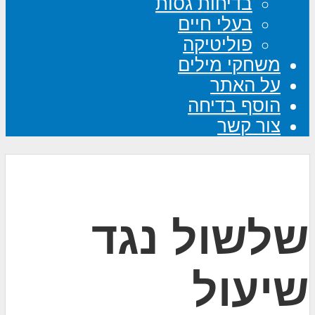
בדיחות גסות
בעלי חיים
פוליטיקה
משחקי מילים
על האתר
הוסף בדיחה
צור קשר
שלשול נגד
שיעול