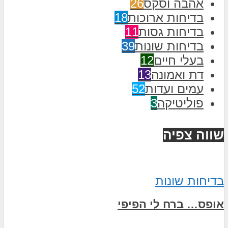
אהבה וסקס
26
בדיחות ארוכות
18
בדיחות גסות
11
בדיחות שונות
39
בעלי חיים
12
דת ואמונה
13
עמים ועדות
52
פוליטיקה
3
שווה צפיה
בדיחות שונות
אופס… ברח לי הפיפי