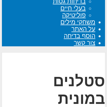
בדיחות גסות
בעלי חיים
פוליטיקה
משחקי מילים
על האתר
הוסף בדיחה
צור קשר
סטלנים
במונית