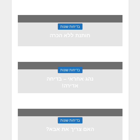
בדיחות שונות
חותנת ללא הכרה
בדיחות שונות
נהג אחראי – בדיחה
אדירה!
בדיחות שונות
האם צריך את אבא?