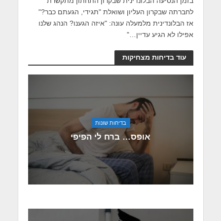
בזמן הנסיעה הבלונדינית שבקרון התחתון מתקשרת
לחברתה שבקרון העליון ושואלת "תגידי, הגעתם כבר?"
אז הבלונדינית מלמעלה עונה: "איזה הגענו? הנהג שלנו
אפילו לא הגיע עדיין…"
עוד בדיחות מצחיקות
בדיחות שונות
אופס… ברח לי הפיפי