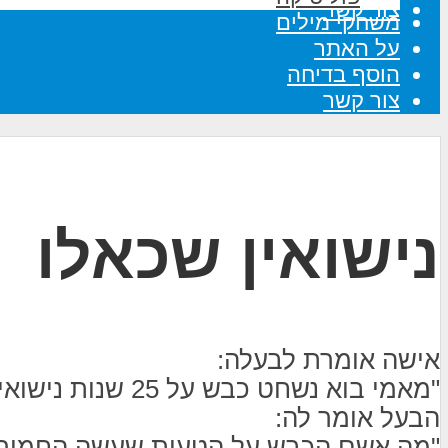
צור קשר
משחקי מילים
על האתר
הוסף בדיחה
צור קשר
נישואין שכאלו
אישה אומרת לבעלה:
"מאמי בוא נשחט כבש על 25 שנות נישואין"
הבעל אומר לה:
"מה אשם הכבש על הטעות שעשה החמור?