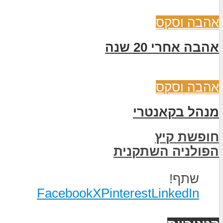
אהבה וסקס
אהבה אחרי 20 שנה
אהבה וסקס
מנהל בקאנטרי
חופשת קיץ
הפולניה השתקנית
שתף!
Facebook
X
Pinterest
LinkedIn