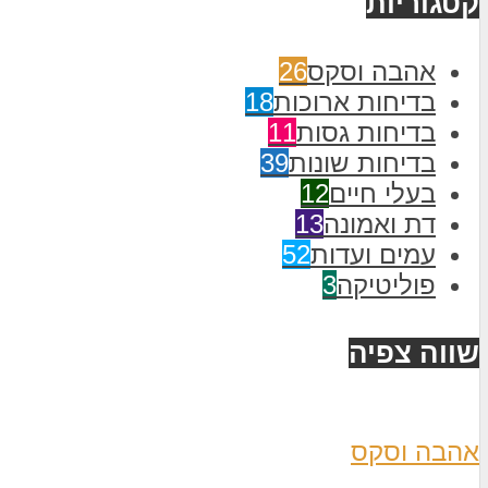
קטגוריות
אהבה וסקס
26
בדיחות ארוכות
18
בדיחות גסות
11
בדיחות שונות
39
בעלי חיים
12
דת ואמונה
13
עמים ועדות
52
פוליטיקה
3
שווה צפיה
אהבה וסקס