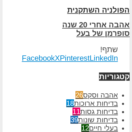
הפולניה השתקנית
אהבה אחרי 20 שנה
סופרמן של בעל
שתף!
Facebook
X
Pinterest
LinkedIn
קטגוריות
אהבה וסקס
26
בדיחות ארוכות
18
בדיחות גסות
11
בדיחות שונות
39
בעלי חיים
12