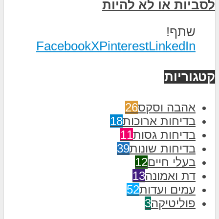
לסביות או לא להיות
שתף!
Facebook
X
Pinterest
LinkedIn
קטגוריות
אהבה וסקס
26
בדיחות ארוכות
18
בדיחות גסות
11
בדיחות שונות
39
בעלי חיים
12
דת ואמונה
13
עמים ועדות
52
פוליטיקה
3