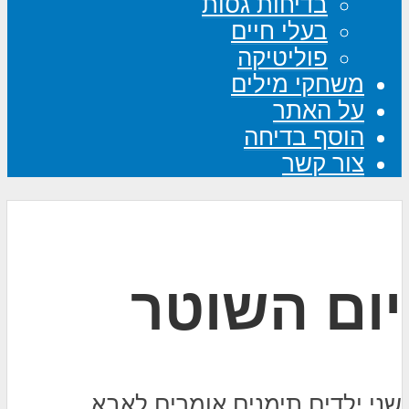
בדיחות גסות
בעלי חיים
פוליטיקה
משחקי מילים
על האתר
הוסף בדיחה
צור קשר
יום השוטר
שני ילדים תימנים אומרים לאבא