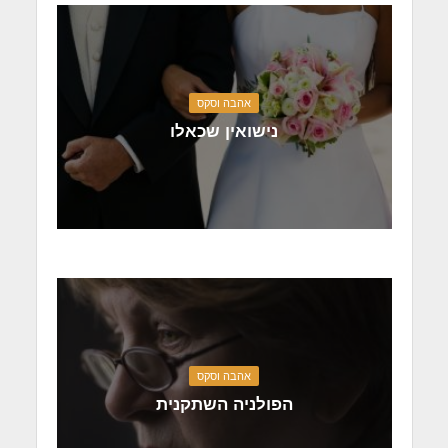
אהבה וסקס
נישואין שכאלו
אהבה וסקס
הפולניה השתקנית