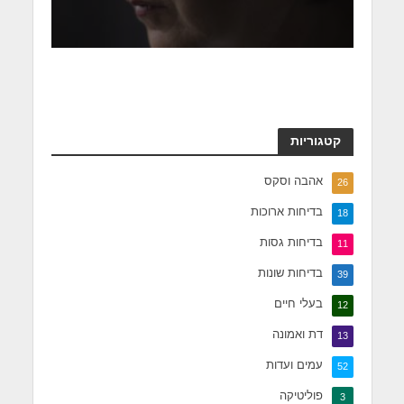
קטגוריות
אהבה וסקס
26
בדיחות ארוכות
18
בדיחות גסות
11
בדיחות שונות
39
בעלי חיים
12
דת ואמונה
13
עמים ועדות
52
פוליטיקה
3