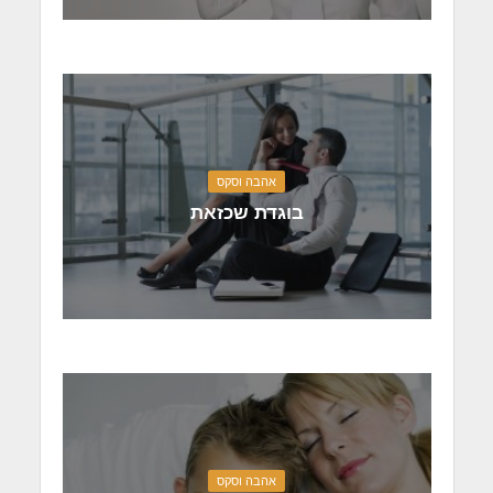
אהבה וסקס
בוגדת שכזאת
אהבה וסקס