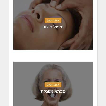
אהבה וסקס
טיפול פשוט
אהבה וסקס
סבתא מפנקת