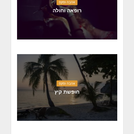
אהבה וסקס
רופאה וחולה
אהבה וסקס
חופשת קיץ