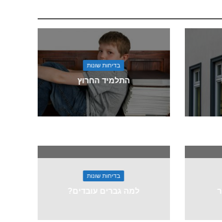
בדיחות שונות
התלמיד החרוץ
בדיחות שונות
ר
למה גברים עובדים?