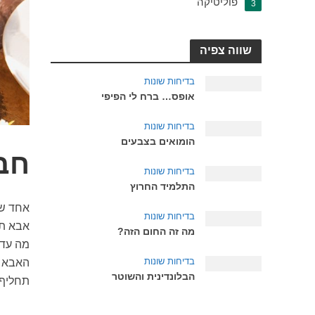
פוליטיקה
3
שווה צפיה
בדיחות שונות
אופס… ברח לי הפיפי
בדיחות שונות
הומואים בצבעים
חב
בדיחות שונות
התלמיד החרוץ
אחד שו
בדיחות שונות
אבא תג
מה זה החום הזה?
מה עדי
בדיחות שונות
האבא א
הבלונדינית והשוטר
תחליף