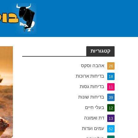
קטגוריות
אהבה וסקס
26
בדיחות ארוכות
18
בדיחות גסות
11
בדיחות שונות
39
בעלי חיים
12
דת ואמונה
13
עמים ועדות
52