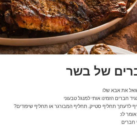
רים של בשר
אל את אבא שלו
יד חברים הזמינו אותי למנגל טבעוני
ף לדעתך תחליף סטייק. תחליף המבורגר או תחליף שיפודים?
ומר לו:
 חברים