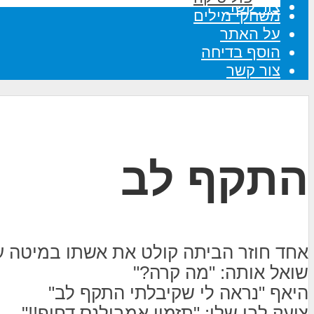
צור קשר
משחקי מילים
על האתר
הוסף בדיחה
צור קשר
התקף לב
אחד חוזר הביתה קולט את אשתו במיטה ע
שואל אותה: "מה קרה?"
היאף "נראה לי שקיבלתי התקף לב"
צועק לבן שלו: "תזמין אמבולנס דחוף!!"