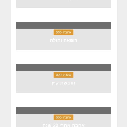
אהבה וסקס
רופאה וחולה
אהבה וסקס
חופשת קיץ
אהבה וסקס
אהבה אחרי 20 שנה