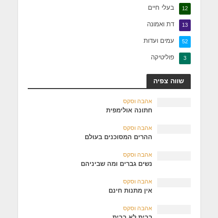
בעלי חיים
12
דת ואמונה
13
עמים ועדות
52
פוליטיקה
3
שווה צפיה
אהבה וסקס
חתונה אולימפית
אהבה וסקס
ההרים המסוכנים בעולם
אהבה וסקס
נשים גברים ומה שביניהם
אהבה וסקס
אין מתנות חינם
אהבה וסקס
בבית לא בבית