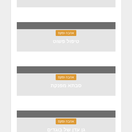
אהבה וסקס
טיפול פשוט
אהבה וסקס
סבתא מפנקת
אהבה וסקס
גן עדן של בוגדים