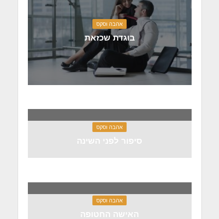
אהבה וסקס
בוגדת שכזאת
אהבה וסקס
סיפור לפני השינה
אהבה וסקס
האישה החטופה