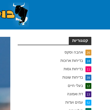
קטגוריות
אהבה וסקס
26
בדיחות ארוכות
18
בדיחות גסות
11
בדיחות שונות
39
בעלי חיים
12
דת ואמונה
13
עמים ועדות
52