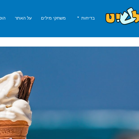
בדיחות
משחקי מילים
על האתר
הוס