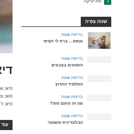
פוליטיקה
3
שווה צפיה
בדיחות שונות
אופס… ברח לי הפיפי
בדיחות שונות
הומואים בצבעים
די
בדיחות שונות
התלמיד החרוץ
היא: א
הוא: ו
בדיחות שונות
מה זה החום הזה?
היא: ד
בדיחות שונות
הבלונדינית והשוטר
עוד 