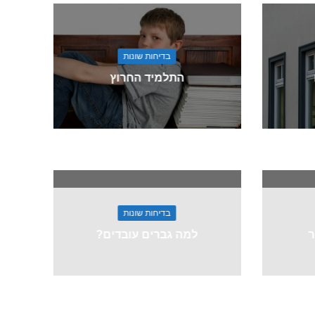
בדיחות שונות
התלמיד החרוץ
בדיחות שונות
ר
למה גברים עובדים?