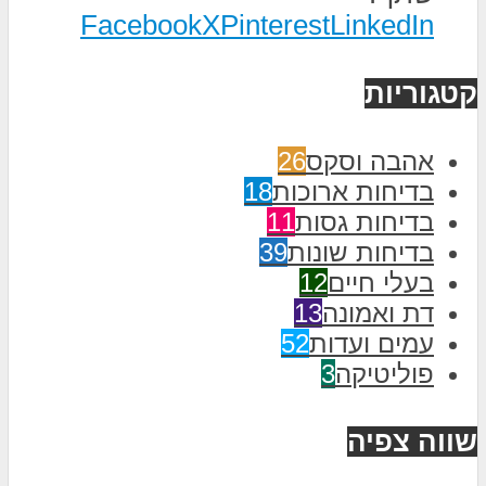
Facebook
X
Pinterest
LinkedIn
קטגוריות
אהבה וסקס
26
בדיחות ארוכות
18
בדיחות גסות
11
בדיחות שונות
39
בעלי חיים
12
דת ואמונה
13
עמים ועדות
52
פוליטיקה
3
שווה צפיה