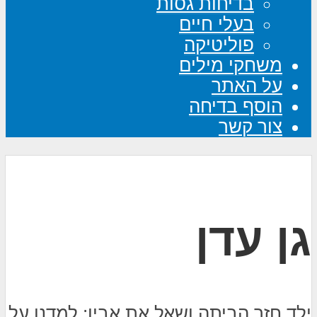
בדיחות גסות
בעלי חיים
פוליטיקה
משחקי מילים
על האתר
הוסף בדיחה
צור קשר
גן עדן
ילד חזר הביתה ושאל את אביו: למדנו על