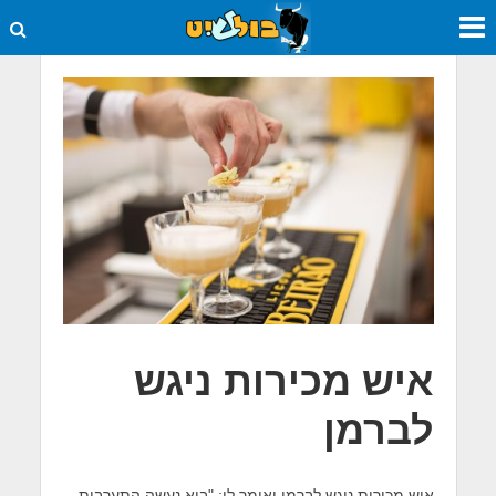
איש מכירות ניגש
לברמן
איש מכירות ניגש לברמן ואומר לו: "בוא נעשה התערבות