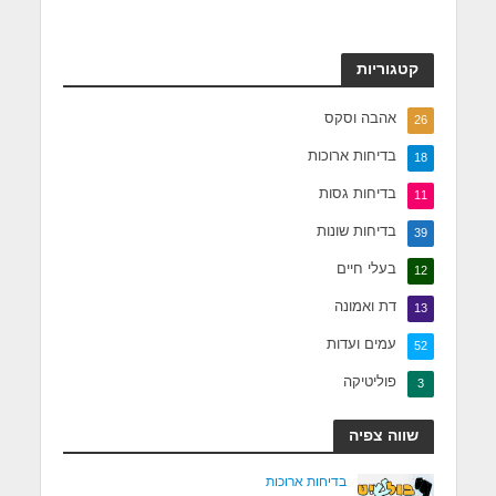
קטגוריות
אהבה וסקס
26
בדיחות ארוכות
18
בדיחות גסות
11
בדיחות שונות
39
בעלי חיים
12
דת ואמונה
13
עמים ועדות
52
פוליטיקה
3
שווה צפיה
בדיחות ארוכות