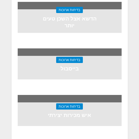
בדיחות ארוכות
הדשא אצל השכן טעים
יותר
בדיחות ארוכות
בייסבול
בדיחות ארוכות
איש מכירות יצירתי