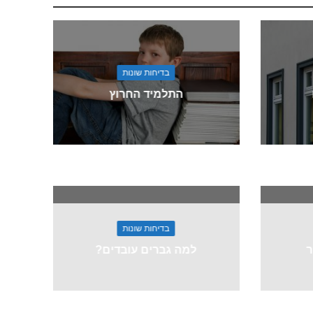
בדיחות שונות
התלמיד החרוץ
בדיחות שונות
ר
למה גברים עובדים?