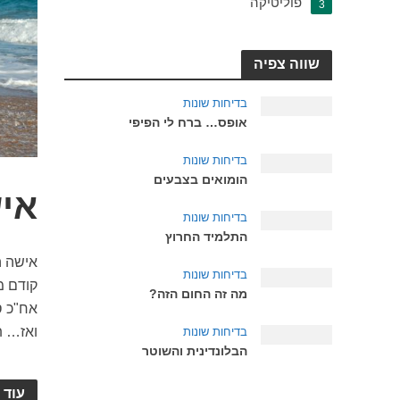
פוליטיקה
3
שווה צפיה
בדיחות שונות
אופס… ברח לי הפיפי
בדיחות שונות
הומואים בצבעים
אי
בדיחות שונות
התלמיד החרוץ
אישה ה
בדיחות שונות
קודם מ
מה זה החום הזה?
אח"כ ס
ואז… ת
בדיחות שונות
הבלונדינית והשוטר
עוד 