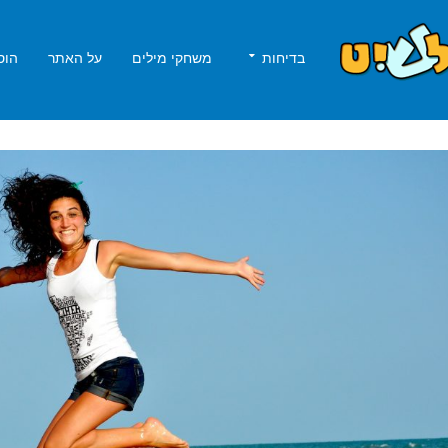
בדיחות
משחקי מילים
על האתר
הוס