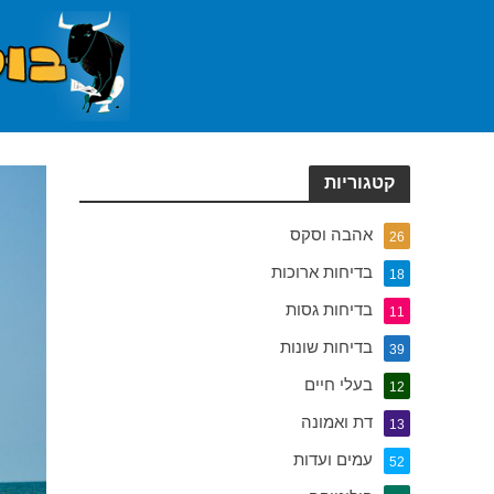
קטגוריות
אהבה וסקס
26
בדיחות ארוכות
18
בדיחות גסות
11
בדיחות שונות
39
בעלי חיים
12
דת ואמונה
13
עמים ועדות
52