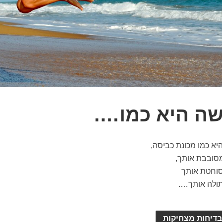
שה היא כמו….
יא כמו מכונת כביסה,
סובבת אותך,
וחטת אותך
ולה אותך….
בדיחות מצחיקות