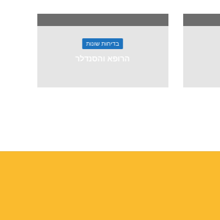
בדיחות שונות
הרופא והסנדלר