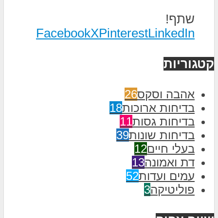
שתף!
Facebook
X
Pinterest
LinkedIn
קטגוריות
אהבה וסקס
26
בדיחות ארוכות
18
בדיחות גסות
11
בדיחות שונות
39
בעלי חיים
12
דת ואמונה
13
עמים ועדות
52
פוליטיקה
3