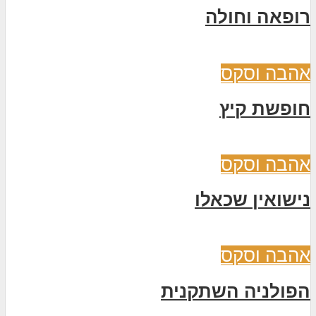
רופאה וחולה
אהבה וסקס
חופשת קיץ
אהבה וסקס
נישואין שכאלו
אהבה וסקס
הפולניה השתקנית