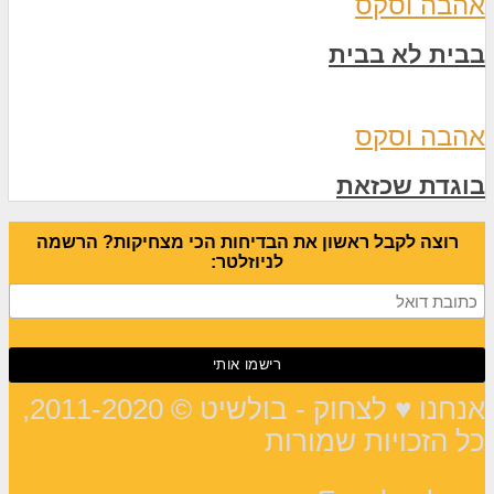
אהבה וסקס
בבית לא בבית
אהבה וסקס
בוגדת שכזאת
רוצה לקבל ראשון את הבדיחות הכי מצחיקות? הרשמה
לניוזלטר:
אנחנו ♥ לצחוק - בולשיט © 2011-2020,
כל הזכויות שמורות